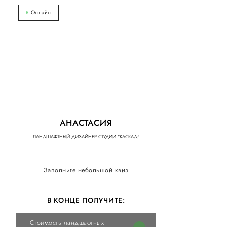
Онлайн
АНАСТАСИЯ
ЛАНДШАФТНЫЙ ДИЗАЙНЕР СТУДИИ "КАСКАД"
Заполните небольшой квиз
В КОНЦЕ ПОЛУЧИТЕ:
Стоимость ландшафтных