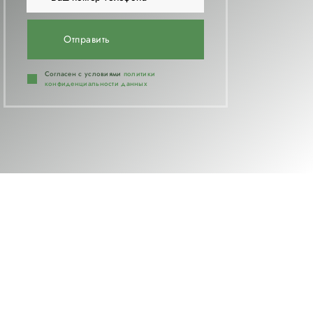
Отправить
Согласен с условиями
политики
конфиденциальности данных