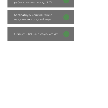
работ с точностью до 95%
Бесплатную консультацию
ландшафтного дизайнера
Скидку -10% на любую услугу