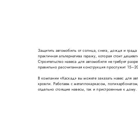
Защитить автомобиль от солнца, снега, дождя и град
практичная альтернатива гаражу, которая стоит дешевл
Строительство навеса для автомобиля не требует разре
правильно рассчитанная конструкция прослужит 15–20
В компании «Каскад» вы можете заказать навес для ав
кровли. Работаем с металлокаркасом, поликарбонатом
отдельно стоящие навесы, так и пристроенные к дому.