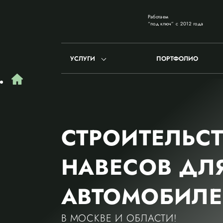
Работаем
“под ключ” с 2012 года
УСЛУГИ
ПОРТФОЛИО
СТРОИТЕЛЬС
НАВЕСОВ ДЛ
АВТОМОБИЛ
В МОСКВЕ И ОБЛАСТИ!