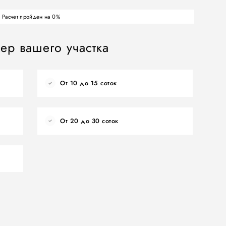
Расчет пройден на
%
0
ер вашего участка
От 10 до 15 соток
От 20 до 30 соток