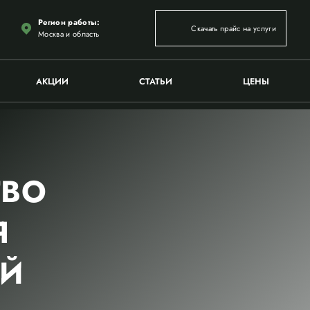
Регион работы:
Скачать прайс на услуги
Москва и область
АКЦИИ
СТАТЬИ
ЦЕНЫ
ТВО
Я
ЕЙ