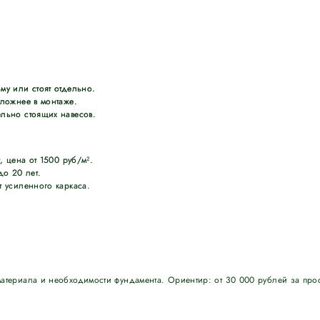
му или стоят отдельно.
сложнее в монтаже.
льно стоящих навесов.
, цена от 1500 руб/м².
до 20 лет.
т усиленного каркаса.
материала и необходимости фундамента. Ориентир: от 30 000 рублей за про