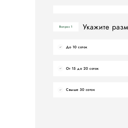
Укажите разм
Вопрос 1
До 10 соток
От 15 до 20 соток
Свыше 30 соток