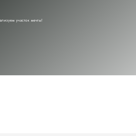
ализуем участок мечты!