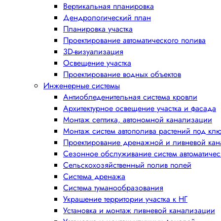
Вертикальная планировка
Дендрологический план
Планировка участка
Проектирование автоматического полива
3D-визуализация
Освещение участка
Проектирование водных объектов
Инженерные системы
Антиобледенительная система кровли
Архитектурное освещение участка и фасада
Монтаж септика, автономной канализации
Монтаж систем автополива растений под кл
Проектирование дренажной и ливневой ка
Сезонное обслуживание систем автоматичес
Сельскохозяйственный полив полей
Система дренажа
Система туманообразования
Украшение территории участка к НГ
Установка и монтаж ливневой канализации