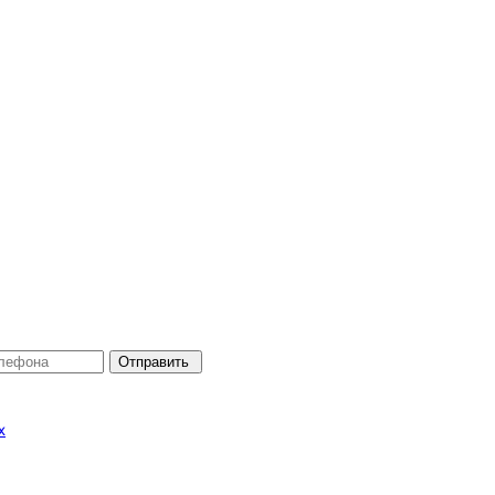
Отправить
х