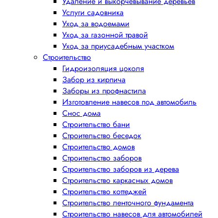
Удаление и выкорчевывание деревьев
Услуги садовника
Уход за водоемами
Уход за газонной травой
Уход за приусадебным участком
Строительство
Гидроизоляция цоколя
Забор из кирпича
Заборы из профнастила
Изготовление навесов под автомобиль
Снос дома
Строительство бани
Строительство беседок
Строительство домов
Строительство заборов
Строительство заборов из дерева
Строительство каркасных домов
Строительство коттеджей
Строительство ленточного фундамента
Строительство навесов для автомобилей