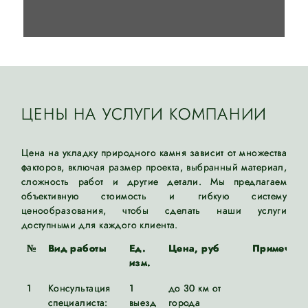
ЦЕНЫ НА УСЛУГИ КОМПАНИИ
Цена на укладку природного камня зависит от множества
факторов, включая размер проекта, выбранный материал,
сложность работ и другие детали. Мы предлагаем
объективную стоимость и гибкую систему
ценообразования, чтобы сделать наши услуги
доступными для каждого клиента.
№
Вид работы
Ед.
Цена, руб
Примечани
изм.
1
Консультация
1
до 30 км от
специалиста:
выезд
города