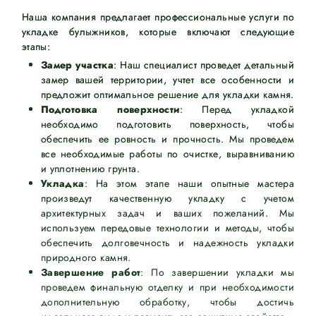
Наша компания предлагает профессиональные услуги по
укладке булыжников, которые включают следующие
этапы:
Замер участка
: Наш специалист проведет детальный
замер вашей территории, учтет все особенности и
предложит оптимальное решение для укладки камня.
Подготовка поверхности
: Перед укладкой
необходимо подготовить поверхность, чтобы
обеспечить ее ровность и прочность. Мы проведем
все необходимые работы по очистке, выравниванию
и уплотнению грунта.
Укладка
: На этом этапе наши опытные мастера
произведут качественную укладку с учетом
архитектурных задач и ваших пожеланий. Мы
используем передовые технологии и методы, чтобы
обеспечить долговечность и надежность укладки
природного камня.
Завершение работ
: По завершении укладки мы
проведем финальную отделку и при необходимости
дополнительную обработку, чтобы достичь