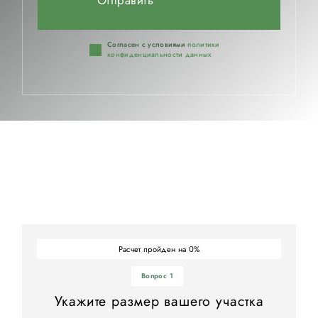
Согласен с условиями
политики
конфиденциальности данных
Расчет пройден на
%
0
Вопрос 1
Укажите размер вашего участка