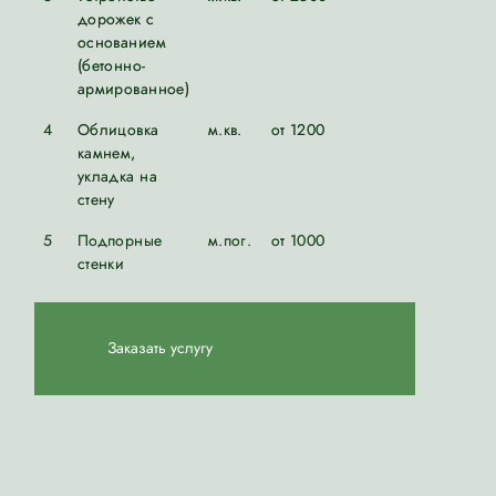
дорожек с
основанием
(бетонно-
армированное)
4
Облицовка
м.кв.
от 1200
камнем,
укладка на
стену
5
Подпорные
м.пог.
от 1000
стенки
Заказать услугу