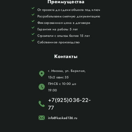
Преимущества
От проекта до сдачи объекта под ключ
Разрабатываем сметную документацию
Фиксированная цена в договоре
Гарантия на работы 5 лет
Строители с опытом более 15 лет
Собственное производство
Контакты
г. Москва, ул. Барклая,
13с2 офис 35
ПН-СБ с 10:00 до
19:00
+7(925)036-22-
77
info@kaskad136.ru