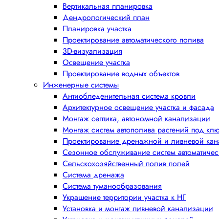
Вертикальная планировка
Дендрологический план
Планировка участка
Проектирование автоматического полива
3D-визуализация
Освещение участка
Проектирование водных объектов
Инженерные системы
Антиобледенительная система кровли
Архитектурное освещение участка и фасада
Монтаж септика, автономной канализации
Монтаж систем автополива растений под кл
Проектирование дренажной и ливневой ка
Сезонное обслуживание систем автоматичес
Сельскохозяйственный полив полей
Система дренажа
Система туманообразования
Украшение территории участка к НГ
Установка и монтаж ливневой канализации