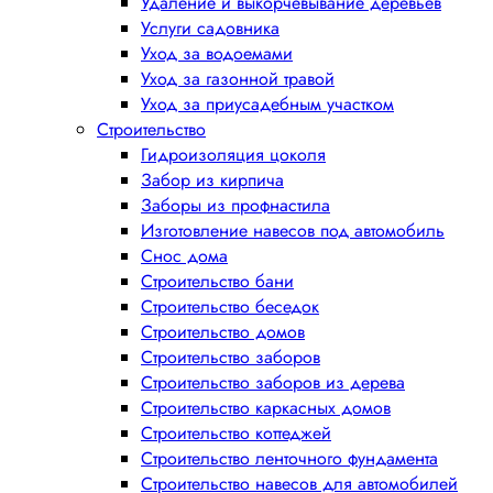
Удаление и выкорчевывание деревьев
Услуги садовника
Уход за водоемами
Уход за газонной травой
Уход за приусадебным участком
Строительство
Гидроизоляция цоколя
Забор из кирпича
Заборы из профнастила
Изготовление навесов под автомобиль
Снос дома
Строительство бани
Строительство беседок
Строительство домов
Строительство заборов
Строительство заборов из дерева
Строительство каркасных домов
Строительство коттеджей
Строительство ленточного фундамента
Строительство навесов для автомобилей