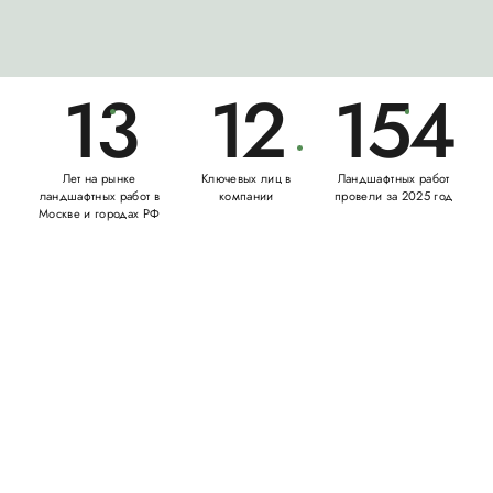
13
12
154
Лет на рынке
Ключевых лиц в
Ландшафтных работ
ландшафтных работ в
компании
провели за 2025 год
Москве и городах РФ