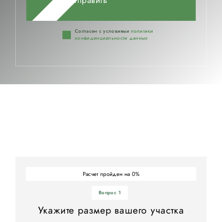
Согласен с условиями
политики
конфиденциальности данных
Расчет пройден на
%
0
Вопрос 1
Укажите размер вашего участка