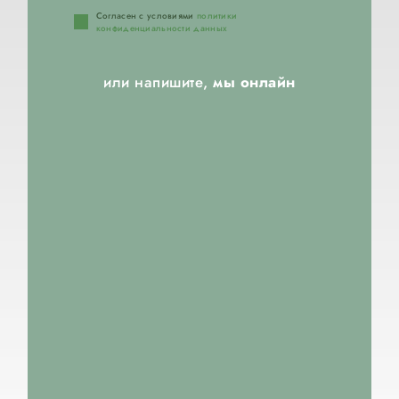
Согласен с условиями
политики
конфиденциальности данных
или напишите,
мы онлайн