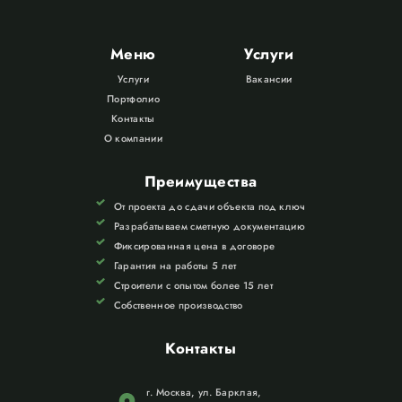
Меню
Услуги
Услуги
Вакансии
Портфолио
Контакты
О компании
Преимущества
От проекта до сдачи объекта под ключ
Разрабатываем сметную документацию
Фиксированная цена в договоре
Гарантия на работы 5 лет
Строители с опытом более 15 лет
Собственное производство
Контакты
г. Москва, ул. Барклая,