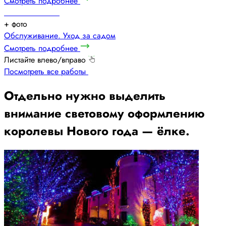
Смотреть подробнее
+
фото
Обслуживание. Уход за садом
Смотреть подробнее
Листайте влево/вправо
Посмотреть все работы
Отдельно нужно выделить
внимание световому оформлению
королевы Нового года — ёлке.