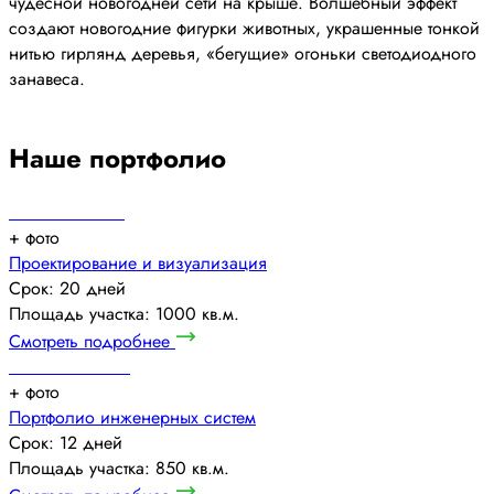
чудесной новогодней сети на крыше. Волшебный эффект
создают новогодние фигурки животных, украшенные тонкой
нитью гирлянд деревья, «бегущие» огоньки светодиодного
занавеса.
Наше портфолио
+
фото
Проектирование и визуализация
Срок: 20 дней
Площадь участка: 1000 кв.м.
Смотреть подробнее
+
фото
Портфолио инженерных систем
Срок: 12 дней
Площадь участка: 850 кв.м.