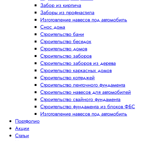
Забор из кирпича
Заборы из профнастила
Изготовление навесов под автомобиль
Снос дома
Строительство бани
Строительство беседок
Строительство домов
Строительство заборов
Строительство заборов из дерева
Строительство каркасных домов
Строительство коттеджей
Строительство ленточного фундамента
Строительство навесов для автомобилей
Строительство свайного фундамента
Строительство фундамента из блоков ФБС
Изготовление навесов под автомобиль
Портфолио
Акции
Статьи