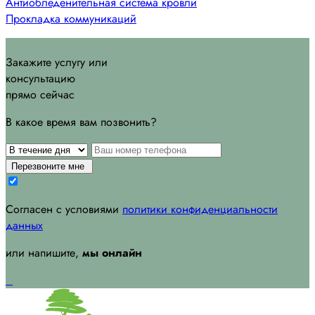
Антиобледенительная система кровли
Прокладка коммуникаций
Закажите услугу или
консультацию
прямо сейчас
В какое время вам позвонить?
Перезвоните мне
Согласен с условиями
политики конфиденциальности
данных
или напишите,
мы онлайн