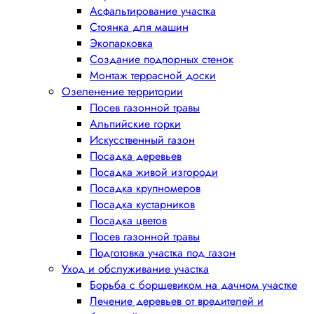
Асфальтирование участка
Стоянка для машин
Экопарковка
Создание подпорных стенок
Монтаж террасной доски
Озеленение территории
Посев газонной травы
Альпийские горки
Искусственный газон
Посадка деревьев
Посадка живой изгороди
Посадка крупномеров
Посадка кустарников
Посадка цветов
Посев газонной травы
Подготовка участка под газон
Уход и обслуживание участка
Борьба с борщевиком на дачном участке
Лечение деревьев от вредителей и