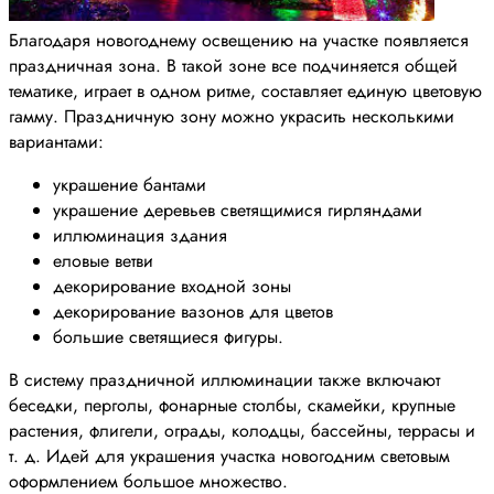
Благодаря новогоднему освещению на участке появляется
праздничная зона. В такой зоне все подчиняется общей
тематике, играет в одном ритме, составляет единую цветовую
гамму. Праздничную зону можно украсить несколькими
вариантами:
украшение бантами
украшение деревьев светящимися гирляндами
иллюминация здания
еловые ветви
декорирование входной зоны
декорирование вазонов для цветов
большие светящиеся фигуры.
В систему праздничной иллюминации также включают
беседки, перголы, фонарные столбы, скамейки, крупные
растения, флигели, ограды, колодцы, бассейны, террасы и
т. д. Идей для украшения участка новогодним световым
оформлением большое множество.