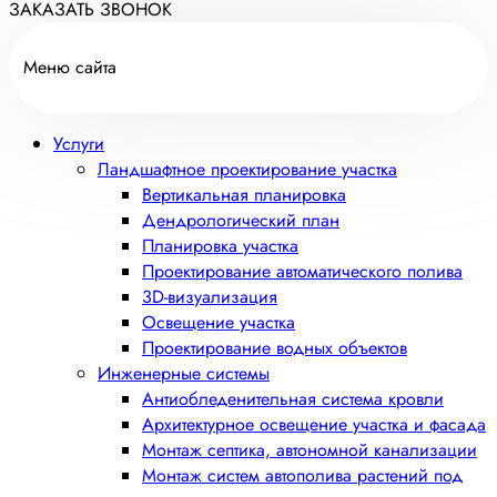
ЗАКАЗАТЬ ЗВОНОК
Меню сайта
Услуги
Ландшафтное проектирование участка
Вертикальная планировка
Дендрологический план
Планировка участка
Проектирование автоматического полива
3D-визуализация
Освещение участка
Проектирование водных объектов
Инженерные системы
Антиобледенительная система кровли
Архитектурное освещение участка и фасада
Монтаж септика, автономной канализации
Монтаж систем автополива растений под