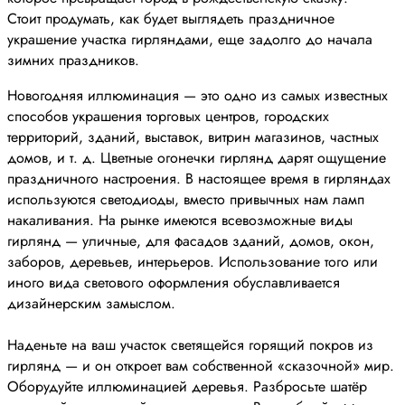
Стоит продумать, как будет выглядеть праздничное
украшение участка гирляндами, еще задолго до начала
зимних праздников.
Новогодняя иллюминация — это одно из самых известных
способов украшения торговых центров, городских
территорий, зданий, выставок, витрин магазинов, частных
домов, и т. д. Цветные огонечки гирлянд дарят ощущение
праздничного настроения. В настоящее время в гирляндах
используются светодиоды, вместо привычных нам ламп
накаливания. На рынке имеются всевозможные виды
гирлянд — уличные, для фасадов зданий, домов, окон,
заборов, деревьев, интерьеров. Использование того или
иного вида светового оформления обуславливается
дизайнерским замыслом.
Наденьте на ваш участок светящейся горящий покров из
гирлянд — и он откроет вам собственной «сказочной» мир.
Оборудуйте иллюминацией деревья. Разбросьте шатёр