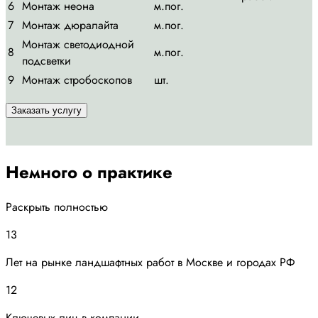
6
Монтаж неона
м.пог.
7
Монтаж дюралайта
м.пог.
Монтаж светодиодной
8
м.пог.
подсветки
9
Монтаж стробоскопов
шт.
Заказать услугу
Немного о практике
Раскрыть полностью
13
Лет на рынке ландшафтных работ в Москве и городах РФ
12
Ключевых лиц в компании